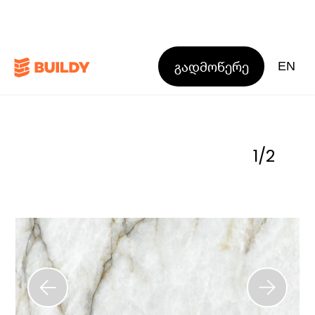
გადმოწერე
EN
1
/
2