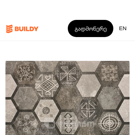
გადმოწერე
EN