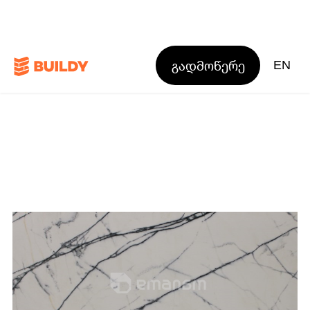
გადმოწერე
EN