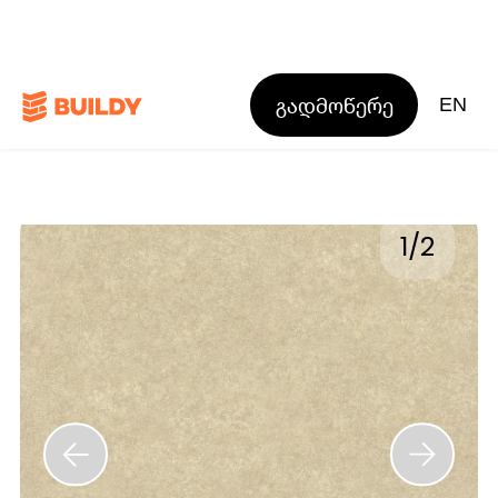
გადმოწერე
EN
1
/
2