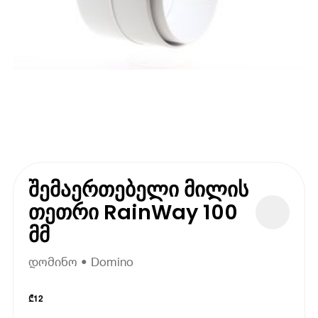
შემაერთებელი მილის
თეთრი RainWay 100
მმ
დომინო • Domino
₾
12