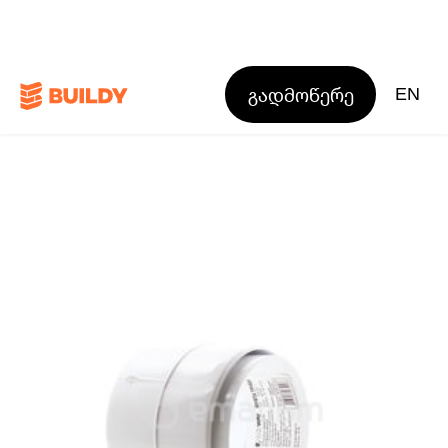
გადმოწერე
EN