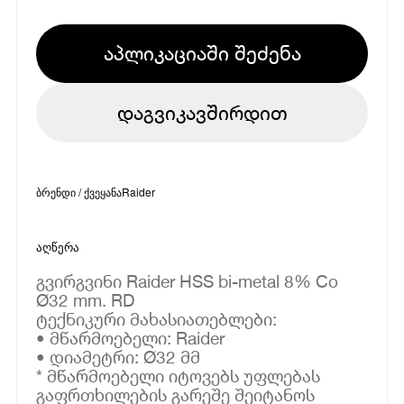
აპლიკაციაში შეძენა
დაგვიკავშირდით
ბრენდი / ქვეყანა
Raider
აღწერა
გვირგვინი Raider HSS bi-metal 8% Co
Ø32 mm. RD
ტექნიკური მახასიათებლები:
• მწარმოებელი: Raider
• დიამეტრი: Ø32 მმ
* მწარმოებელი იტოვებს უფლებას
გაფრთხილების გარეშე შეიტანოს