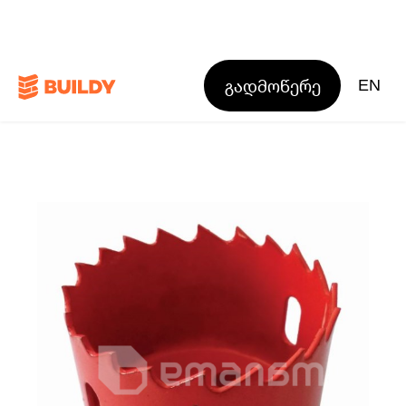
გადმოწერე
EN