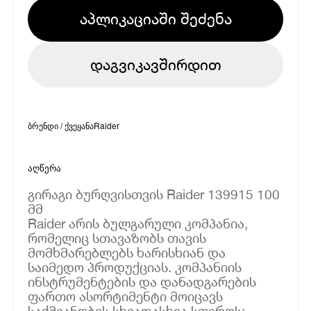
აპლიკაციაში შეძენა
დაგვიკავშირდით
ბრენდი / ქვეყანა
Raider
აღწერა
გირაგი ბურღვისთვის Raider 139915 100
მმ
Raider არის ბულგარული კომპანია,
რომელიც სთავაზობს თავის
მომხმარებლებს ხარისხიან და
საიმედო პროდუქციას. კომპანიის
ინსტრუმენტების და დანადგარების
ფართო ასორტიმენტი მოიცავს
საქმიანობის სხვადასხვა სფეროს: