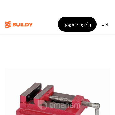
გადმოწერე
EN