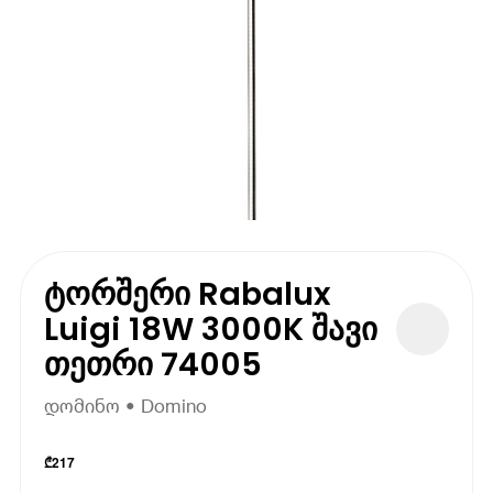
ტორშერი Rabalux
Luigi 18W 3000K შავი
თეთრი 74005
დომინო • Domino
₾
217