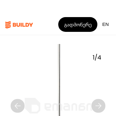
გადმოწერე
EN
1
/
4