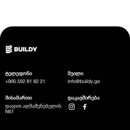
ტელეფონი
მეილი
+995 592 81 82 21
info@buildy.ge
მისამართი
დაკავშირება
დავით აღმაშენებელის
N61