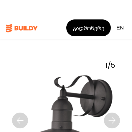
გადმოწერე
EN
1
/
5