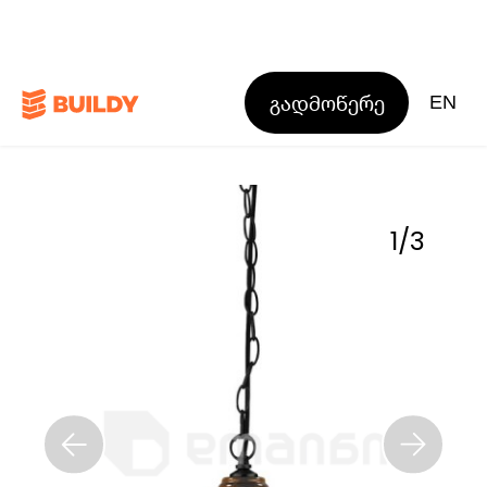
გადმოწერე
EN
1
/
3