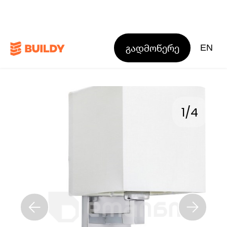
გადმოწერე
EN
1
/
4