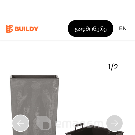
გადმოწერე
EN
1
/
2