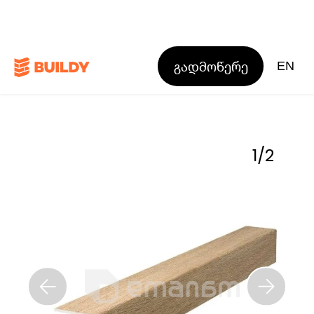
გადმოწერე
EN
1
/
2