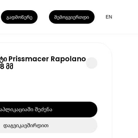
გადმოწერე
შემოგვიერთდი
EN
ტი Prissmacer Rapolano
8 მმ
აპლიკაციაში შეძენა
დაგვიკავშირდით