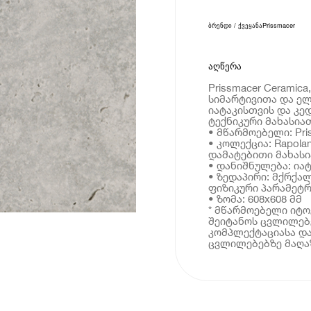
ბრენდი / ქვეყანა
Prissmacer
აღწერა
Prissmacer Ceramic
სიმარტივითა და ე
იატაკისთვის და კე
ტექნიკური მახასია
• მწარმოებელი: Pri
• კოლექცია: Rapola
დამატებითი მახას
• დანიშნულება: იატ
• ზედაპირი: მქრქა
ფიზიკური პარამეტრ
• ზომა: 608x608 მმ
* მწარმოებელი იტ
შეიტანოს ცვლილებე
კომპლექტაციასა და
ცვლილებებზე მაღაზ