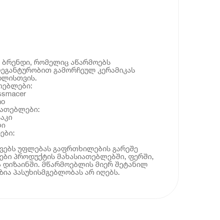
a, ბრენდი, რომელიც აწარმოებს
ლეგანტურობით გამორჩეულ კერამიკას
დლისთვის.
თებლები:
ssmacer
no
იათებლები:
აკი
ლი
ები:
ოვებს უფლებას გაფრთხილების გარეშე
ბი პროდუქტის მახასიათებლებში, ფერში,
 დიზაინში. მწარმოებლის მიერ შეტანილ
ია პასუხისმგებლობას არ იღებს.