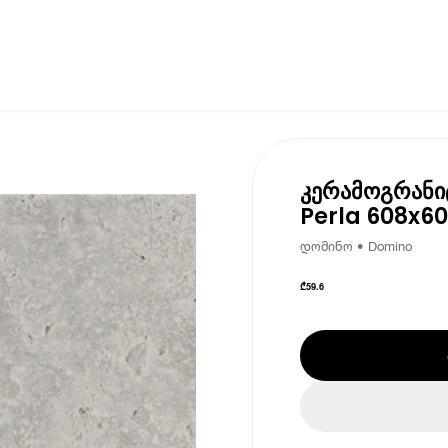
კერამოგრანი
Perla 608x60
დომინო • Domino
₾
59.6