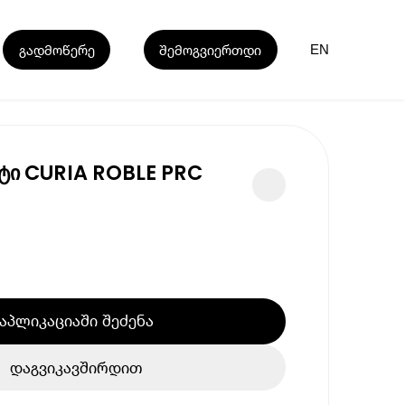
გადმოწერე
შემოგვიერთდი
EN
ტი CURIA ROBLE PRC
აპლიკაციაში შეძენა
დაგვიკავშირდით