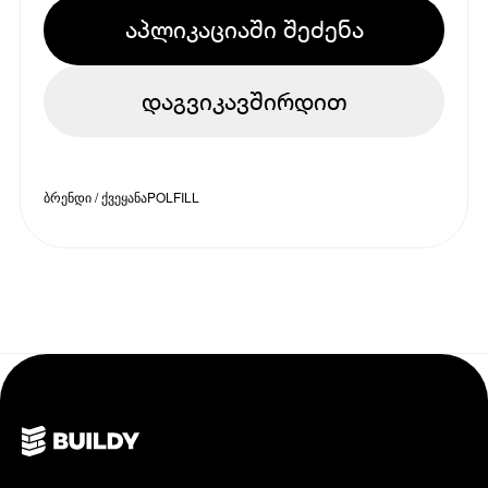
აპლიკაციაში შეძენა
დაგვიკავშირდით
ბრენდი / ქვეყანა
POLFILL