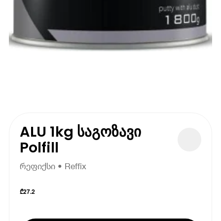
ALU 1kg საგოზავი
Polfill
რეფიქსი • Reffix
₾
27.2