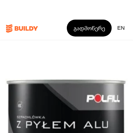
გადმოწერე
EN