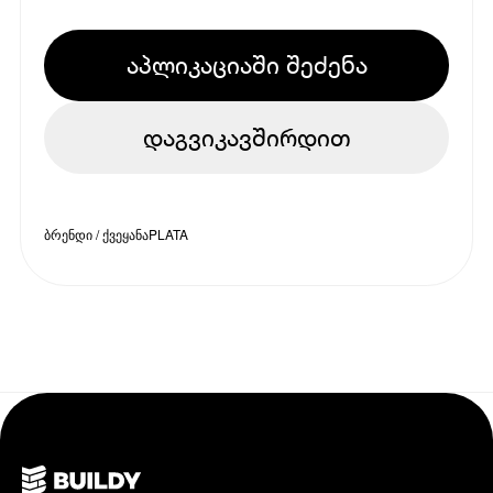
აპლიკაციაში შეძენა
დაგვიკავშირდით
ბრენდი / ქვეყანა
PLATA