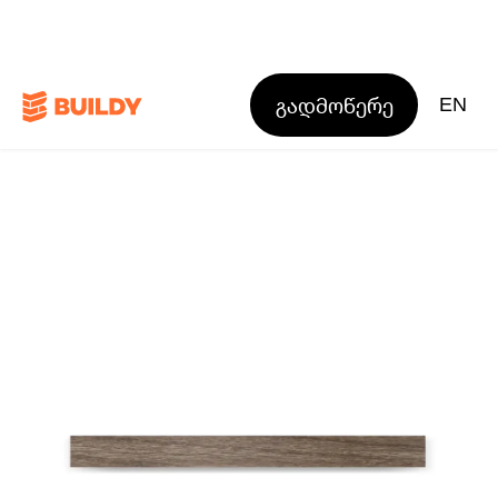
გადმოწერე
EN