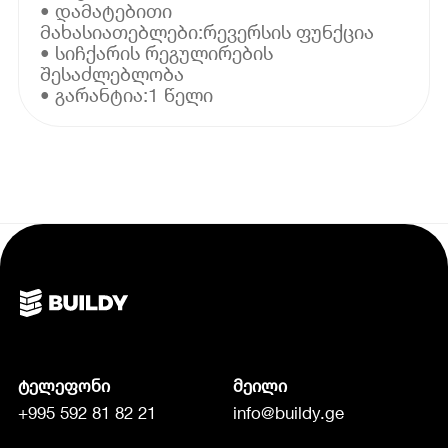
• დამატებითი
მახასიათებლები:რევერსის ფუნქცია
• სიჩქარის რეგულირების
შესაძლებლობა
• გარანტია:1 წელი
ტელეფონი
მეილი
+995 592 81 82 21
info@buildy.ge