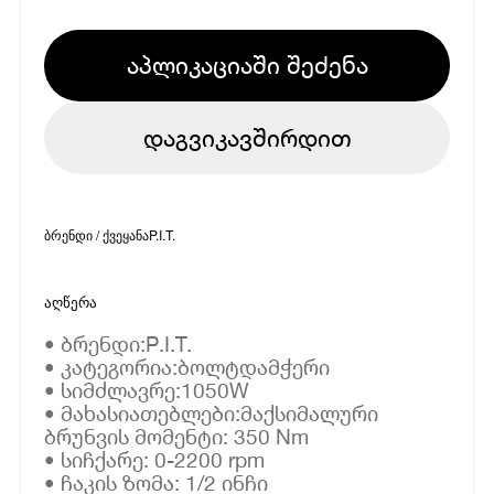
აპლიკაციაში შეძენა
დაგვიკავშირდით
ბრენდი / ქვეყანა
P.I.T.
აღწერა
• ბრენდი:P.I.T.
• კატეგორია:ბოლტდამჭერი
• სიმძლავრე:1050W
• მახასიათებლები:მაქსიმალური
ბრუნვის მომენტი: 350 Nm
• სიჩქარე: 0-2200 rpm
• ჩაკის ზომა: 1/2 ინჩი