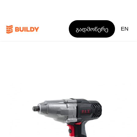
გადმოწერე
EN