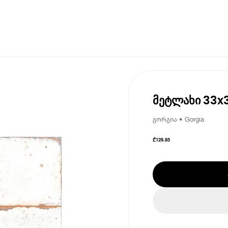
მეტლახი 33x3
გორგია • Gorgia
₾
129.85