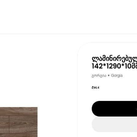
ლამინირებულ
142*1290*10მ
გორგია • Gorgia
₾
44.4