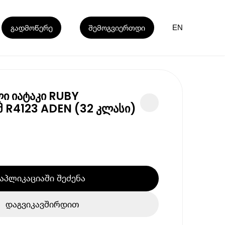
გადმოწერე
შემოგვიერთდი
EN
ი იატაკი RUBY
მ R4123 ADEN (32 კლასი)
აპლიკაციაში შეძენა
დაგვიკავშირდით