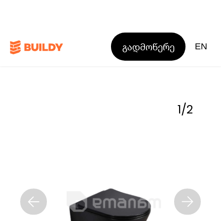
გადმოწერე
EN
1
/
2