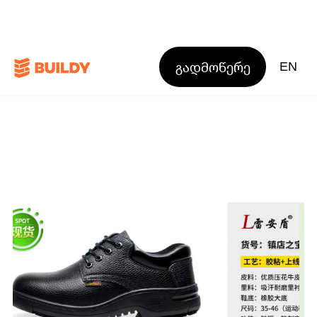
გადმოწერე
EN