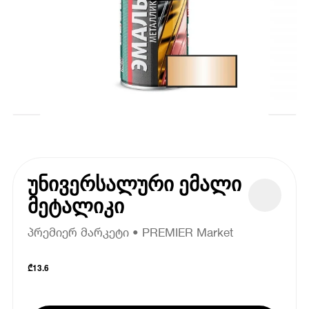
უნივერსალური ემალი
მეტალიკი
პრემიერ მარკეტი • PREMIER Market
₾
13.6