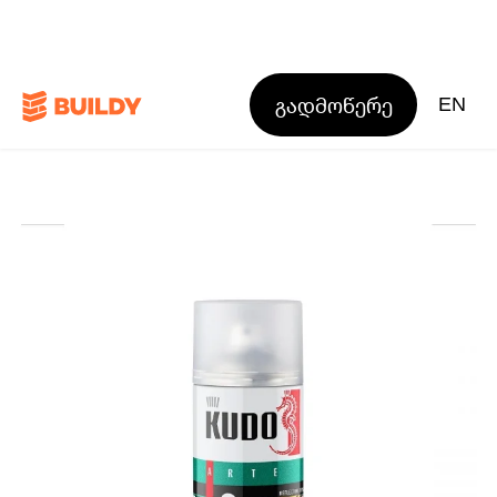
გადმოწერე
EN