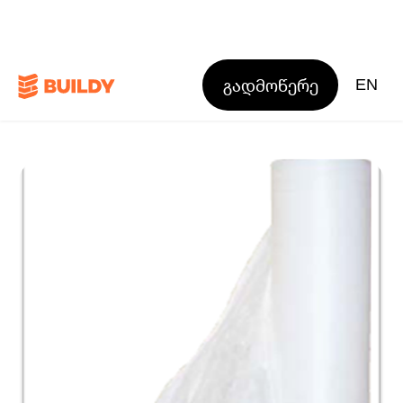
გადმოწერე
EN