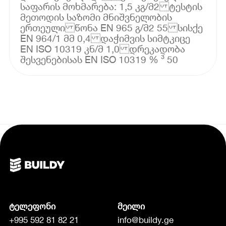
საფარის მოხმარება: 1,5 კგ/მ2 ტესტის
მეთოდის საზომი მნიშვნელობის
ერთეული წონა EN 965 გ/მ2 55 სისქე
EN 964/1 მმ 0,4 დაჭიმვის სიმტკიცე
EN ISO 10319 კნ/მ 1,0 დრეკადობა
შესვენებისას EN ISO 10319 % ³ 50
ტელეფონი
მეილი
+995 592 81 82 21
info@buildy.ge