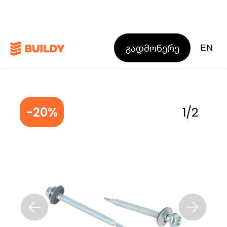
გადმოწერე
EN
-20%
1
/
2