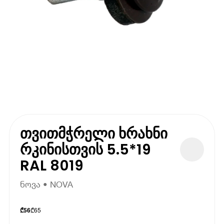
თვითმჭრელი ხრახნი
რკინისთვის 5.5*19
RAL 8019
ნოვა • NOVA
₾
65
₾
56