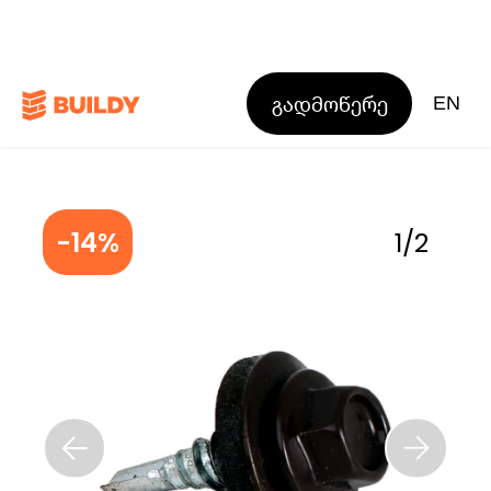
გადმოწერე
EN
-14%
1
/
2