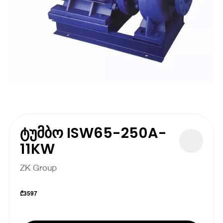
ტუმბო ISW65-250A-
11KW
ZK Group
₾
3597