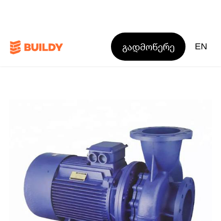
გადმოწერე
EN