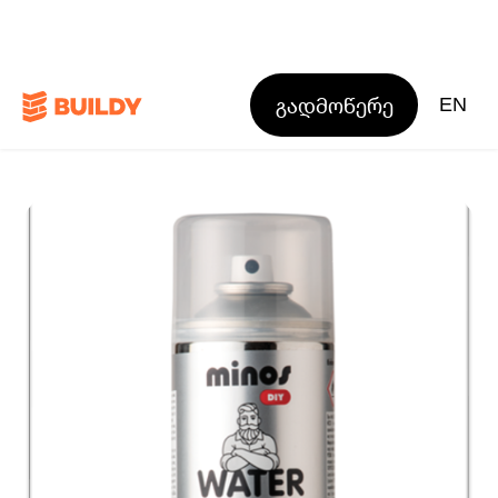
გადმოწერე
EN