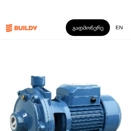
გადმოწერე
EN