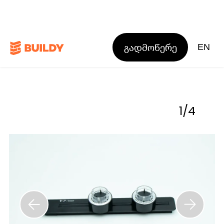
გადმოწერე
EN
1
/
4