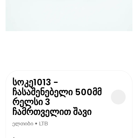
სოკე1013 -
ჩასაშენებელი 500მმ
რელსი 3
ჩამრთველით შავი
ელთიბი • LTB