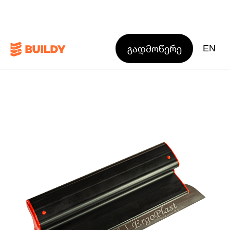
გადმოწერე
EN