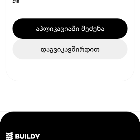
₾
48
აპლიკაციაში შეძენა
დაგვიკავშირდით