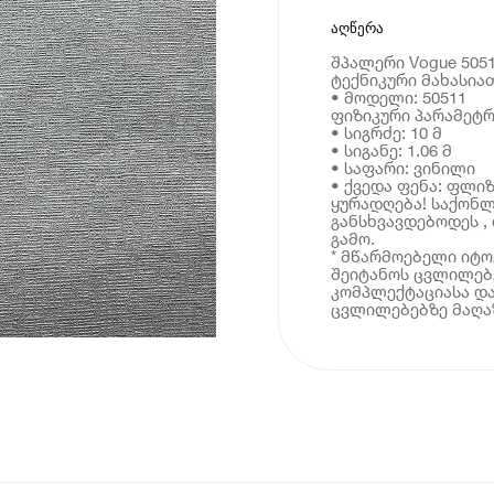
აღწერა
შპალერი Vogue 5051
ტექნიკური მახასია
• მოდელი: 50511
ფიზიკური პარამეტრ
• სიგრძე: 10 მ
• სიგანე: 1.06 მ
• საფარი: ვინილი
• ქვედა ფენა: ფლი
ყურადღება! საქონ
განსხვავდებოდეს ,
გამო.
* მწარმოებელი იტ
შეიტანოს ცვლილებე
კომპლექტაციასა და
ცვლილებებზე მაღაზ