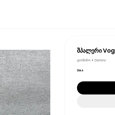
შპალერი Vogu
დომინო • Domino
₾
69.9