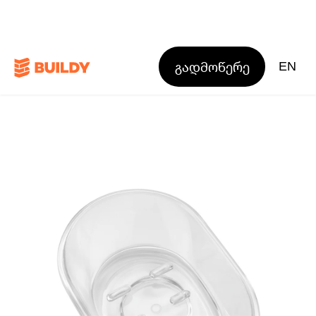
გადმოწერე
EN