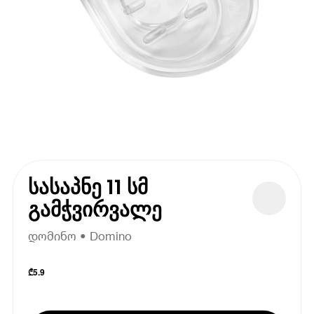
სასაპნე 11 სმ
გამჭვირვალე
დომინო • Domino
₾
5.9