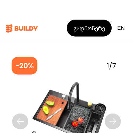
გადმოწერე
EN
-20%
1
/
7