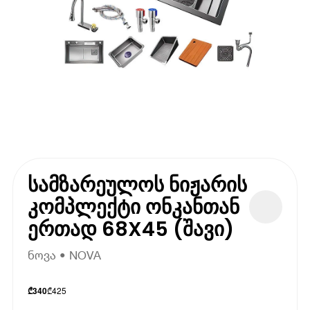
სამზარეულოს ნიჟარის
კომპლექტი ონკანთან
ერთად 68X45 (შავი)
ნოვა • NOVA
₾
425
₾
340