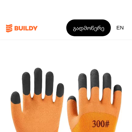
გადმოწერე
EN