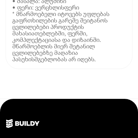
• მასალა: ალუმინი
• ფერი: ვერცხლისფერი
* მწარმოებელი იტოვებს უფლებას
გაფრთხილების გარეშე შეიტანოს
ცვლილებები პროდუქტის
მახასიათებლებში, ფერში,
კომპლექტაციასა და დიზაინში.
მწარმოებლის მიერ შეტანილ
ცვლილებებზე მაღაზია
პასუხისმგებლობას არ იღებს.