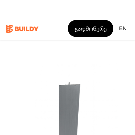
გადმოწერე
EN