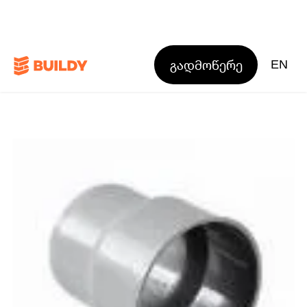
გადმოწერე
EN