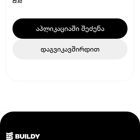
₾
2.62
აპლიკაციაში შეძენა
დაგვიკავშირდით