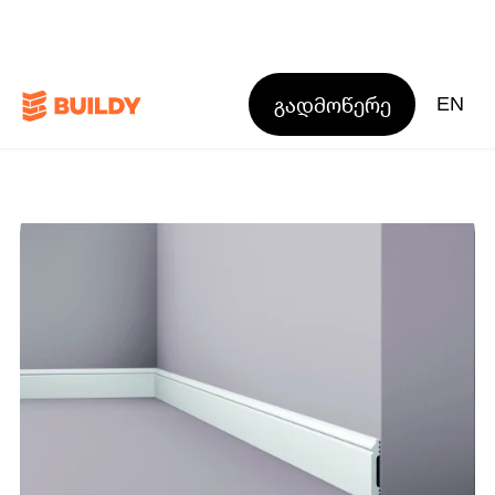
გადმოწერე
EN