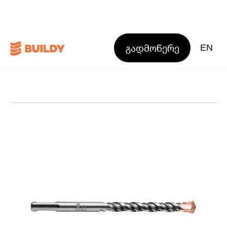
გადმოწერე
EN