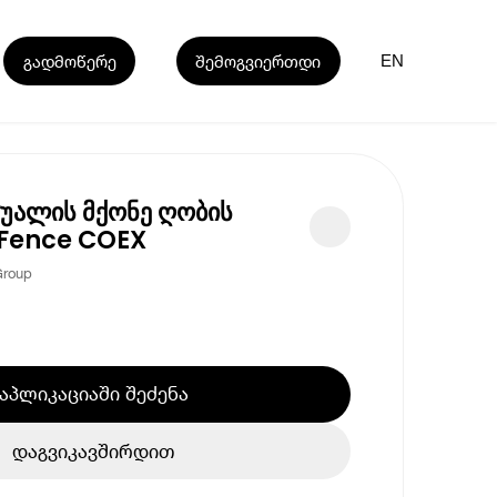
გადმოწერე
შემოგვიერთდი
EN
უალის მქონე ღობის
Fence COEX
Group
აპლიკაციაში შეძენა
დაგვიკავშირდით