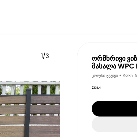
1
/
3
ორმხრივი ვიზ
მასალა WPC 
კოლხი ჯგუფი • Kolkhi 
₾
131.4