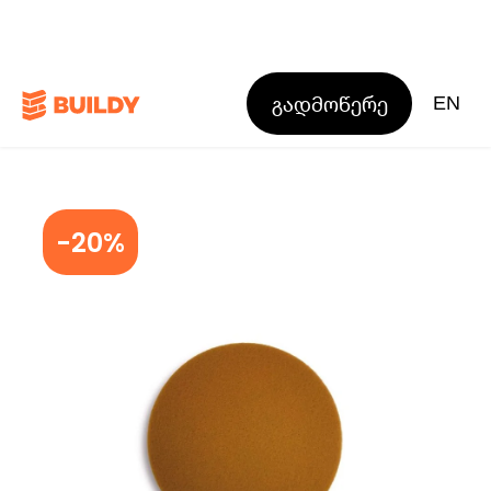
გადმოწერე
EN
-20%