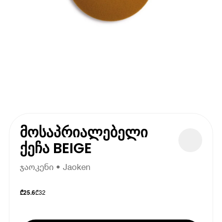
მოსაპრიალებელი
ქეჩა BEIGE
ჯაოკენი • Jaoken
₾
32
₾
25.6