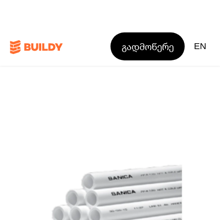
გადმოწერე
EN