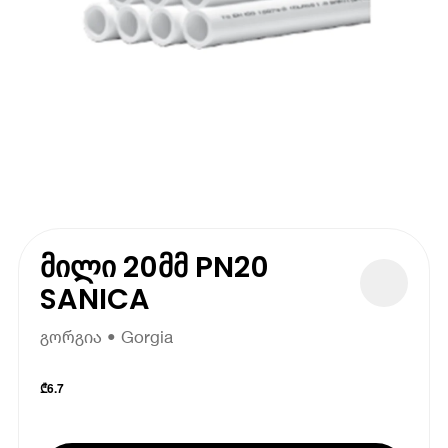
მილი 20მმ PN20
SANICA
გორგია • Gorgia
₾
6.7