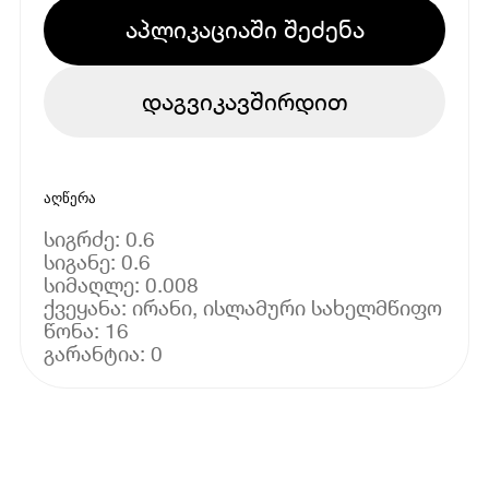
აპლიკაციაში შეძენა
დაგვიკავშირდით
აღწერა
სიგრძე: 0.6
სიგანე: 0.6
სიმაღლე: 0.008
ქვეყანა: ირანი, ისლამური სახელმწიფო
წონა: 16