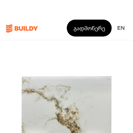
გადმოწერე
EN