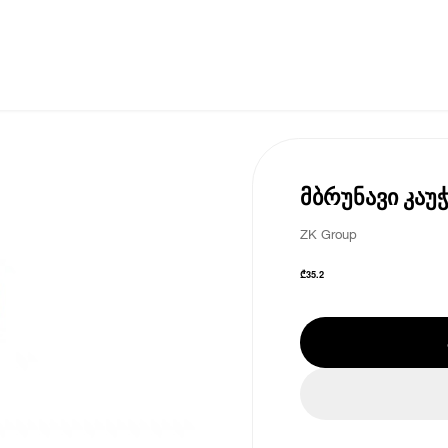
მბრუნავი კაუჭ
ZK Group
₾
35.2