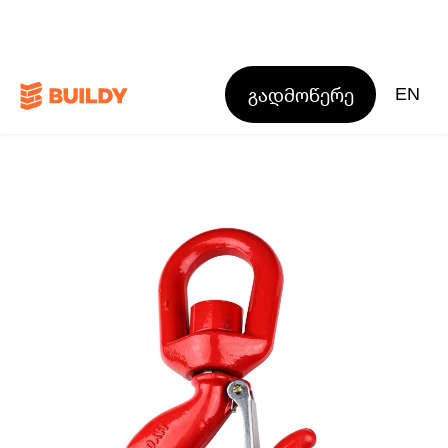
გადმოწერე
EN