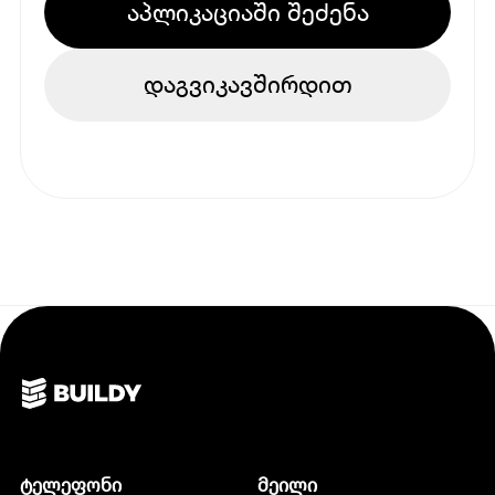
აპლიკაციაში შეძენა
დაგვიკავშირდით
ტელეფონი
მეილი