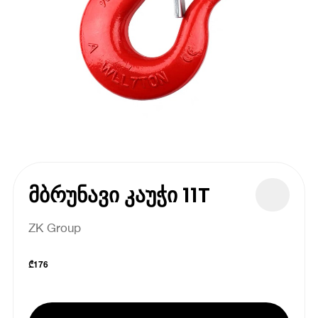
მბრუნავი კაუჭი 11T
ZK Group
₾
176