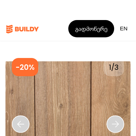
გადმოწერე
EN
-20%
1
/
3