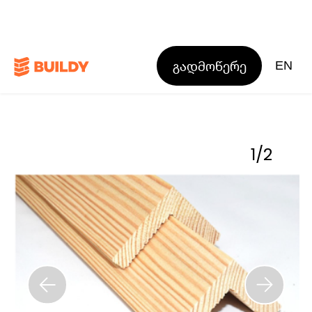
გადმოწერე
EN
1
/
2