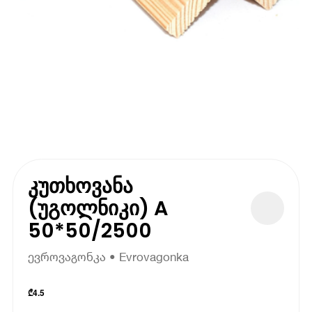
კუთხოვანა
(უგოლნიკი) A
50*50/2500
ევროვაგონკა • Evrovagonka
₾
4.5