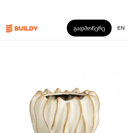
გადმოწერე
EN