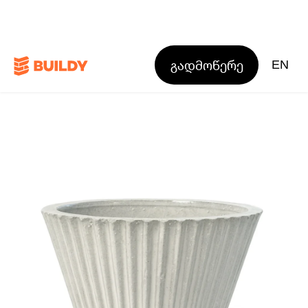
გადმოწერე
EN