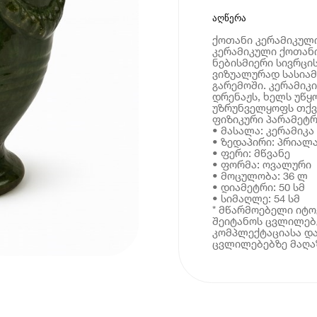
აღწერა
ქოთანი კერამიკული
კერამიკული ქოთანი
ნებისმიერი სივრცის
ვიზუალურად სასიამ
გარემოში. კერამიკ
დრენაჟს, ხელს უწყ
უზრუნველყოფს თქვე
ფიზიკური პარამეტრ
• მასალა: კერამიკა
• ზედაპირი: პრიალ
• ფერი: მწვანე
• ფორმა: ოვალური
• მოცულობა: 36 ლ
• დიამეტრი: 50 სმ
• სიმაღლე: 54 სმ
* მწარმოებელი იტ
შეიტანოს ცვლილებე
კომპლექტაციასა და
ცვლილებებზე მაღაზ