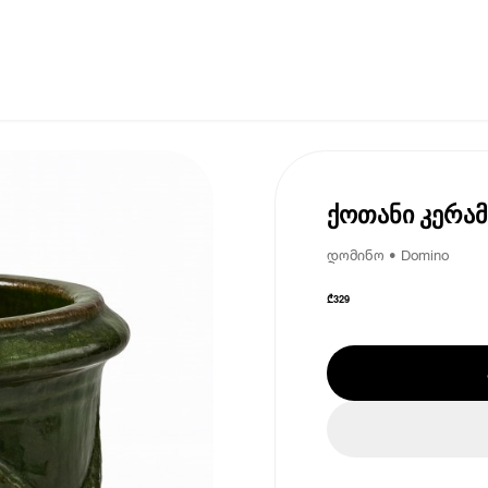
ქოთანი კერა
დომინო • Domino
₾
329